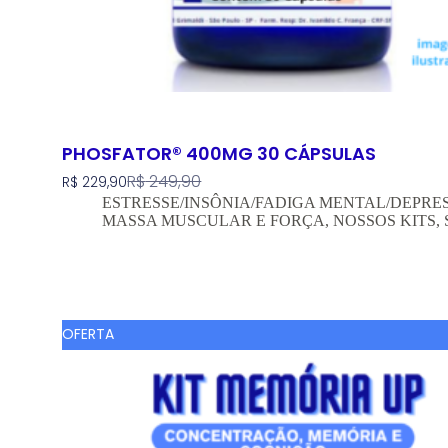
PHOSFATOR® 400MG 30 CÁPSULAS
R$
249,90
R$
229,90
ESTRESSE/INSÔNIA/FADIGA MENTAL/DEPRE
MASSA MUSCULAR E FORÇA
,
NOSSOS KITS
,
Comprar Agora
OFERTA