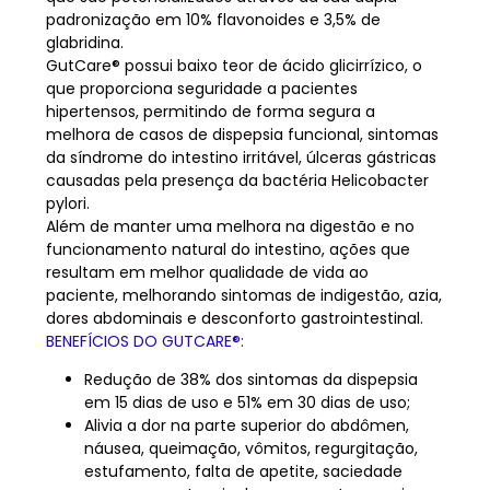
padronização em 10% flavonoides e 3,5% de
glabridina.
GutCare® possui baixo teor de ácido glicirrízico, o
que proporciona seguridade a pacientes
hipertensos, permitindo de forma segura a
melhora de casos de dispepsia funcional, sintomas
da síndrome do intestino irritável, úlceras gástricas
causadas pela presença da bactéria Helicobacter
pylori.
Além de manter uma melhora na digestão e no
funcionamento natural do intestino, ações que
resultam em melhor qualidade de vida ao
paciente, melhorando sintomas de indigestão, azia,
dores abdominais e desconforto gastrointestinal.
BENEFÍCIOS DO GUTCARE®:
Redução de 38% dos sintomas da dispepsia
em 15 dias de uso e 51% em 30 dias de uso;
Alivia a dor na parte superior do abdômen,
náusea, queimação, vômitos, regurgitação,
estufamento, falta de apetite, saciedade