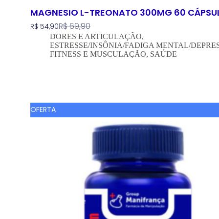
MAGNESIO L-TREONATO 300MG 60 CÁPSU
R$
69,90
R$
54,90
DORES E ARTICULAÇÃO
,
ESTRESSE/INSÔNIA/FADIGA MENTAL/DEPRE
FITNESS E MUSCULAÇÃO
,
SAÚDE
Comprar Agora
OFERTA