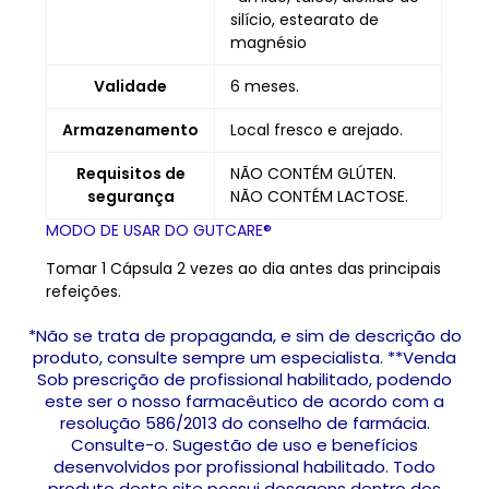
silício, estearato de
magnésio
Validade
6 meses.
Armazenamento
Local fresco e arejado.
Requisitos de
NÃO CONTÉM GLÚTEN.
segurança
NÃO CONTÉM LACTOSE.
MODO DE USAR DO GUTCARE®
Tomar 1 Cápsula 2 vezes ao dia antes das principais
refeições.
*Não se trata de propaganda, e sim de descrição do
produto, consulte sempre um especialista. **Venda
Sob prescrição de profissional habilitado, podendo
este ser o nosso farmacêutico de acordo com a
resolução 586/2013 do conselho de farmácia.
Consulte-o. Sugestão de uso e benefícios
desenvolvidos por profissional habilitado. Todo
produto deste site possui dosagens dentro dos